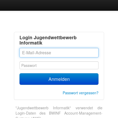
Login Jugendwettbewerb
Informatik
Passwort vergessen?
"Jugendwettbewerb Informatik" verwendet die
Login-Daten des BWINF Account-Management-